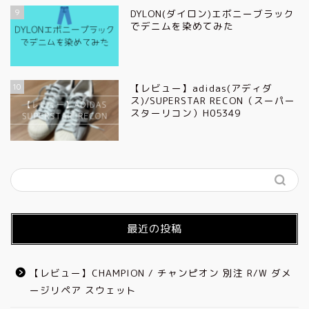
9
DYLON(ダイロン)エボニーブラック
でデニムを染めてみた
10
【レビュー】adidas(アディダ
ス)/SUPERSTAR RECON（スーパー
スターリコン）H05349
最近の投稿
【レビュー】CHAMPION / チャンピオン 別注 R/W ダメ
ージリペア スウェット