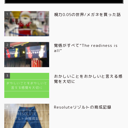
1
視力0.05の世界/メガネを買った話
2
覚悟がすべて“The readiness is
all”
3
おかしいことをおかしいと言える感
覚を大切に
4
Resoluteリゾルトの育成記録