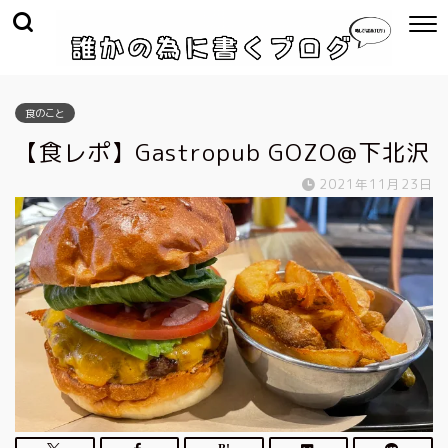
食のこと
【食レポ】Gastropub GOZO@下北沢
2021年11月23日