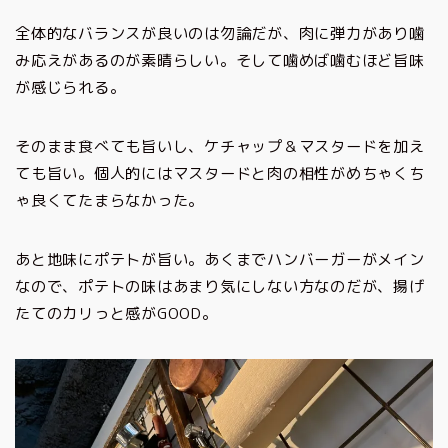
全体的なバランスが良いのは勿論だが、肉に弾力があり噛
み応えがあるのが素晴らしい。そして噛めば噛むほど旨味
が感じられる。
そのまま食べても旨いし、ケチャップ＆マスタードを加え
ても旨い。個人的にはマスタードと肉の相性がめちゃくち
ゃ良くてたまらなかった。
あと地味にポテトが旨い。あくまでハンバーガーがメイン
なので、ポテトの味はあまり気にしない方なのだが、揚げ
たてのカリっと感がGOOD。