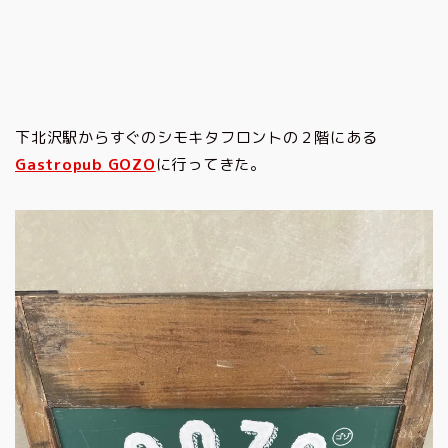
下北沢駅からすぐのシモキタフロントの２階にある
Gastropub GOZO
に行ってきた。