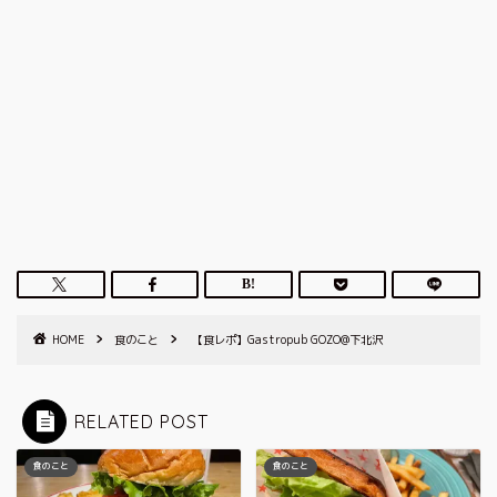
HOME
食のこと
【食レポ】Gastropub GOZO@下北沢
RELATED POST
食のこと
食のこと