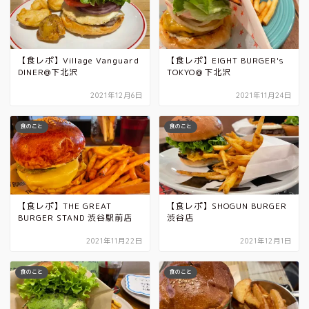
【食レポ】Village Vanguard
【食レポ】EIGHT BURGER's
DINER@下北沢
TOKYO＠下北沢
2021年12月6日
2021年11月24日
食のこと
食のこと
【食レポ】THE GREAT
【食レポ】SHOGUN BURGER
BURGER STAND 渋谷駅前店
渋谷店
2021年11月22日
2021年12月1日
食のこと
食のこと