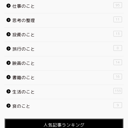
95
仕事のこと
11
思考の整理
13
投資のこと
8
旅行のこと
14
映画のこと
16
書籍のこと
153
生活のこと
9
食のこと
人気記事ランキング