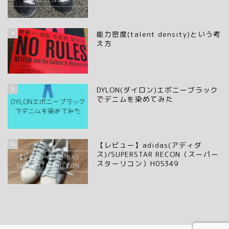
8
能力密度(talent density)という考
え方
9
DYLON(ダイロン)エボニーブラック
でデニムを染めてみた
10
【レビュー】adidas(アディダ
ス)/SUPERSTAR RECON（スーパー
スターリコン）H05349