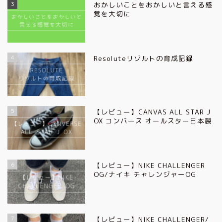
3
おかしいことをおかしいと言える感
覚を大切に
4
Resoluteリゾルトの育成記録
5
【レビュー】CANVAS ALL STAR J
OX コンバース オールスター日本製
6
【レビュー】NIKE CHALLENGER
OG/ナイキ チャレンジャーOG
7
【レビュー】NIKE CHALLENGER/