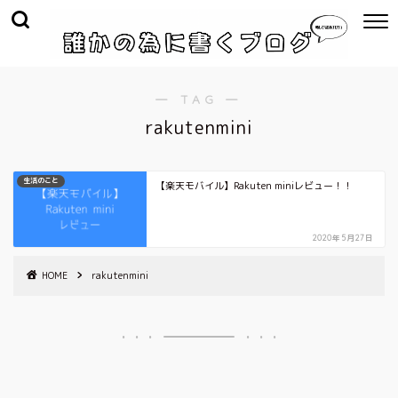
― TAG ―
rakutenmini
生活のこと
【楽天モバイル】Rakuten miniレビュー！！
2020年5月27日
HOME
rakutenmini