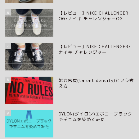
6
【レビュー】NIKE CHALLENGER
OG/ナイキ チャレンジャーOG
7
【レビュー】NIKE CHALLENGER/
ナイキ チャレンジャー
8
能力密度(talent density)という考
え方
9
DYLON(ダイロン)エボニーブラック
でデニムを染めてみた