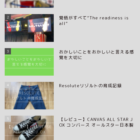
2
覚悟がすべて“The readiness is
all”
3
おかしいことをおかしいと言える感
覚を大切に
4
Resoluteリゾルトの育成記録
5
【レビュー】CANVAS ALL STAR J
OX コンバース オールスター日本製