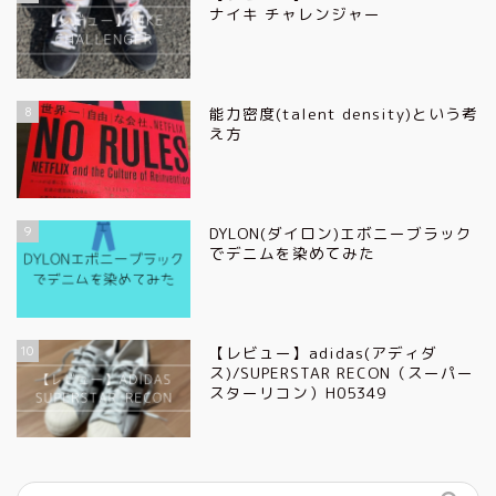
ナイキ チャレンジャー
8
能力密度(talent density)という考
え方
9
DYLON(ダイロン)エボニーブラック
でデニムを染めてみた
10
【レビュー】adidas(アディダ
ス)/SUPERSTAR RECON（スーパー
スターリコン）H05349