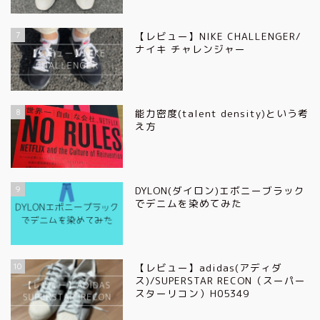
7
【レビュー】NIKE CHALLENGER/
ナイキ チャレンジャー
8
能力密度(talent density)という考
え方
9
DYLON(ダイロン)エボニーブラック
でデニムを染めてみた
10
【レビュー】adidas(アディダ
ス)/SUPERSTAR RECON（スーパー
スターリコン）H05349