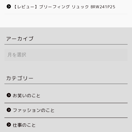
【レビュー】ブリーフィング リュック BRW241P25
アーカイブ
ア
ー
カ
イ
ブ
カテゴリー
お笑いのこと
ファッションのこと
仕事のこと