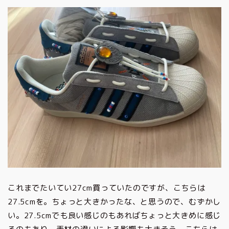
これまでたいてい27cm買っていたのですが、こちらは
27.5cmを。ちょっと大きかったな、と思うので、むずかし
い。27.5cmでも良い感じのもあればちょっと大きめに感じ