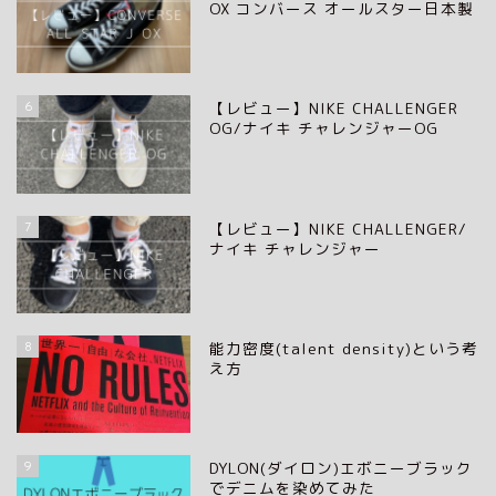
OX コンバース オールスター日本製
6
【レビュー】NIKE CHALLENGER
OG/ナイキ チャレンジャーOG
7
【レビュー】NIKE CHALLENGER/
ナイキ チャレンジャー
8
能力密度(talent density)という考
え方
9
DYLON(ダイロン)エボニーブラック
でデニムを染めてみた