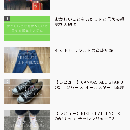
3
おかしいことをおかしいと言える感
覚を大切に
4
Resoluteリゾルトの育成記録
5
【レビュー】CANVAS ALL STAR J
OX コンバース オールスター日本製
6
【レビュー】NIKE CHALLENGER
OG/ナイキ チャレンジャーOG