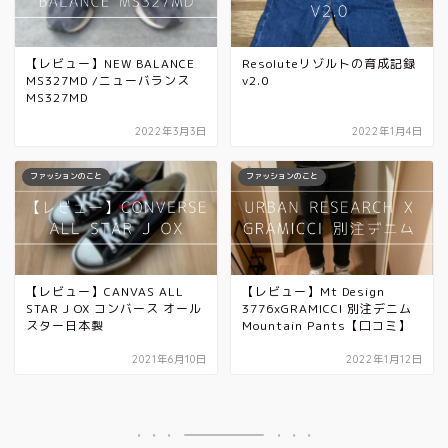
【レビュー】NEW BALANCE
Resoluteリゾルトの育成記録
MS327MD /ニューバランス
v2.0
MS327MD
2022年3月3日
2022年1月4日
ファッションのこと
ファッションのこと
【レビュー】CANVAS ALL
【レビュー】Mt Design
STAR J OX コンバース オール
3776xGRAMICCI 別注デニム
スター日本製
Mountain Pants【口コミ】
2021年6月10日
2022年1月12日