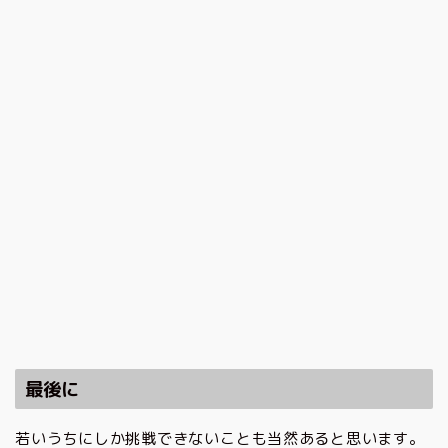
最後に
若いうちにしか挑戦できないことも当然あると思います。