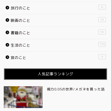
8
旅行のこと
14
映画のこと
16
書籍のこと
153
生活のこと
9
食のこと
人気記事ランキング
1
視力0.05の世界/メガネを買った話