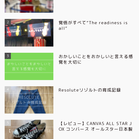
2
覚悟がすべて“The readiness is
all”
3
おかしいことをおかしいと言える感
覚を大切に
4
Resoluteリゾルトの育成記録
5
【レビュー】CANVAS ALL STAR J
OX コンバース オールスター日本製