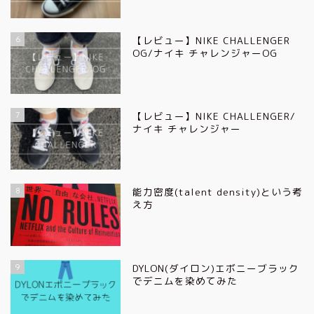
6
【レビュー】NIKE CHALLENGER
OG/ナイキ チャレンジャーOG
7
【レビュー】NIKE CHALLENGER/
ナイキ チャレンジャー
8
能力密度(talent density)という考
え方
9
DYLON(ダイロン)エボニーブラック
でデニムを染めてみた