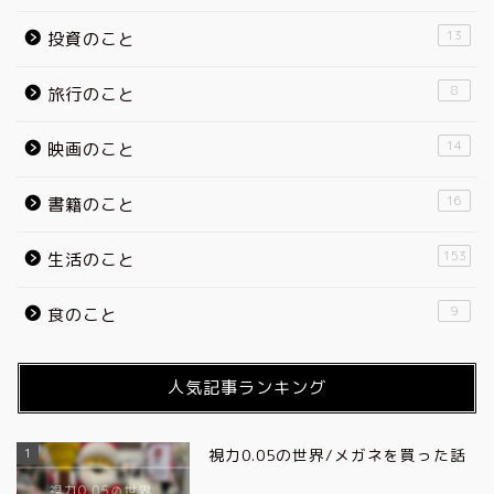
13
投資のこと
8
旅行のこと
14
映画のこと
16
書籍のこと
153
生活のこと
9
食のこと
人気記事ランキング
1
視力0.05の世界/メガネを買った話