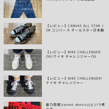
5
【レビュー】CANVAS ALL STAR J
OX コンバース オールスター日本製
6
【レビュー】NIKE CHALLENGER
OG/ナイキ チャレンジャーOG
7
【レビュー】NIKE CHALLENGER/
ナイキ チャレンジャー
8
能力密度(talent density)という考
え方