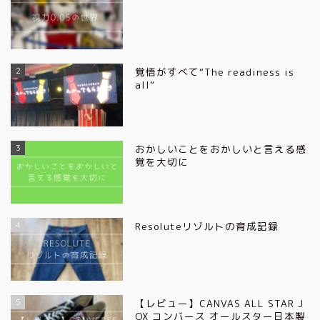
2
覚悟がすべて“The readiness is
all”
3
おかしいことをおかしいと言える感
覚を大切に
4
Resoluteリゾルトの育成記録
5
【レビュー】CANVAS ALL STAR J
OX コンバース オールスター日本製