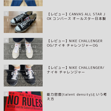
5
【レビュー】CANVAS ALL STAR J
OX コンバース オールスター日本製
6
【レビュー】NIKE CHALLENGER
OG/ナイキ チャレンジャーOG
7
【レビュー】NIKE CHALLENGER/
ナイキ チャレンジャー
8
能力密度(talent density)という考
え方