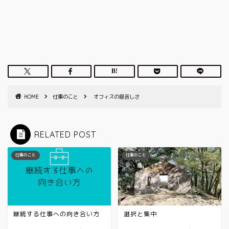
HOME
仕事のこと
オフィスの息苦しさ
RELATED POST
仕事のこと
仕事のこと
継続する仕事への向き合い方
選択と集中