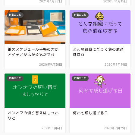
2021年1月22日
2020年11月15日
仕事のこと
仕事のこと
紙のスケジュール手帳の方が
どんな組織にだって負の遺産
アイデアが広がる気がする
はある
2020年9月30日
2020年9月14日
仕事のこと
仕事のこと
オンオフの切り替えはしっか
何かを成し遂げる日
りと
2021年1月6日
2020年7月29日