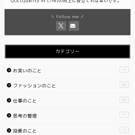
QOL(Quality of Life)の向上に役立てれば幸いです。
＼ Follow me ／
カテゴリー
14
お笑いのこと
46
ファッションのこと
95
仕事のこと
11
思考の整理
13
投資のこと