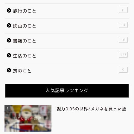
8
旅行のこと
14
映画のこと
16
書籍のこと
153
生活のこと
9
食のこと
人気記事ランキング
1
視力0.05の世界/メガネを買った話