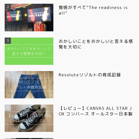
2
覚悟がすべて“The readiness is
all”
3
おかしいことをおかしいと言える感
覚を大切に
4
Resoluteリゾルトの育成記録
5
【レビュー】CANVAS ALL STAR J
OX コンバース オールスター日本製