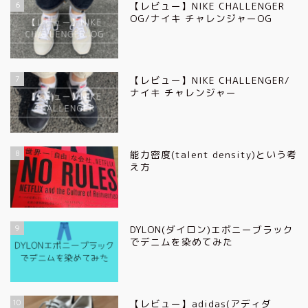
6
【レビュー】NIKE CHALLENGER
OG/ナイキ チャレンジャーOG
7
【レビュー】NIKE CHALLENGER/
ナイキ チャレンジャー
8
能力密度(talent density)という考
え方
9
DYLON(ダイロン)エボニーブラック
でデニムを染めてみた
10
【レビュー】adidas(アディダ