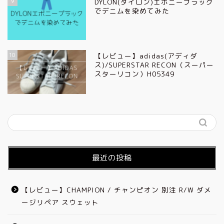
9
DYLON(ダイロン)エボニーブラック
でデニムを染めてみた
10
【レビュー】adidas(アディダ
ス)/SUPERSTAR RECON（スーパー
スターリコン）H05349
最近の投稿
【レビュー】CHAMPION / チャンピオン 別注 R/W ダメ
ージリペア スウェット