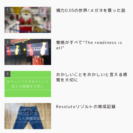
1
視力0.05の世界/メガネを買った話
2
覚悟がすべて“The readiness is
all”
3
おかしいことをおかしいと言える感
覚を大切に
4
Resoluteリゾルトの育成記録