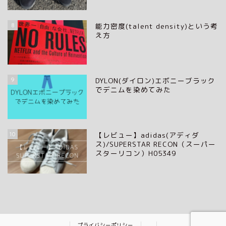
8
能力密度(talent density)という考
え方
9
DYLON(ダイロン)エボニーブラック
でデニムを染めてみた
10
【レビュー】adidas(アディダ
ス)/SUPERSTAR RECON（スーパー
スターリコン）H05349
プライバシーポリシー