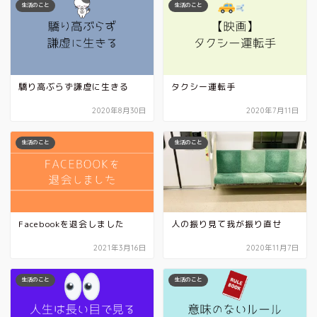
生活のこと
生活のこと
驕り高ぶらず謙虚に生きる
タクシー運転手
2020年8月30日
2020年7月11日
生活のこと
生活のこと
Facebookを退会しました
人の振り見て我が振り直せ
2021年3月16日
2020年11月7日
生活のこと
生活のこと