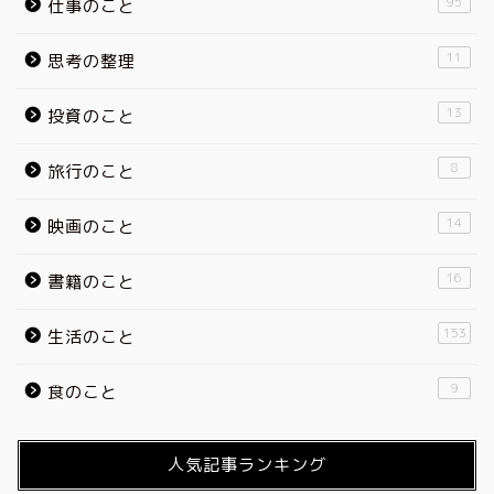
95
仕事のこと
11
思考の整理
13
投資のこと
8
旅行のこと
14
映画のこと
16
書籍のこと
153
生活のこと
9
食のこと
人気記事ランキング