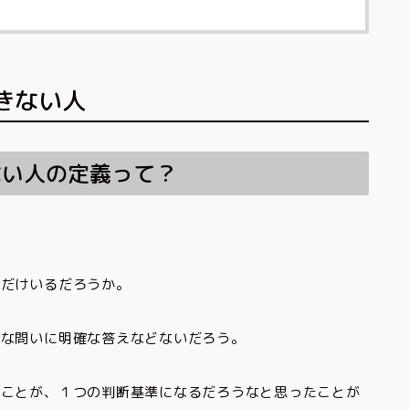
きない人
ない人の定義って？
れだけいるだろうか。
んな問いに明確な答えなどないだろう。
たことが、１つの判断基準になるだろうなと思ったことが