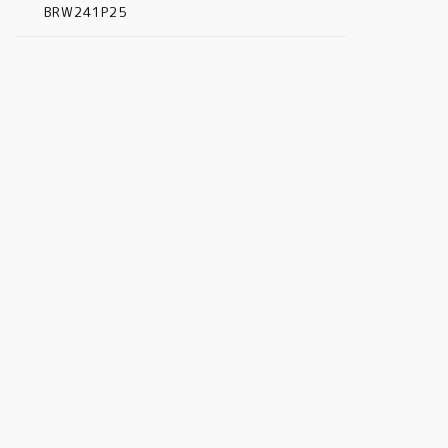
BRW241P25