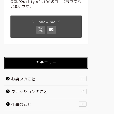
QOL(Quality of Life)の向上に役立てれ
ば幸いです。
＼ Follow me ／
カテゴリー
お笑いのこと
14
ファッションのこと
46
仕事のこと
95