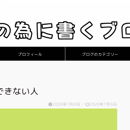
プロフィール
ブログのカテゴリー
できない人
2020年7月4日
/
2020年7月6日