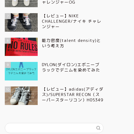
ャレンジャーOG
【レビュー】NIKE
7
CHALLENGER/ナイキ チャレ
ンジャー
能力密度(talent density)と
8
いう考え方
DYLON(ダイロン)エボニーブ
9
ラックでデニムを染めてみた
【レビュー】adidas(アディダ
10
ス)/SUPERSTAR RECON（ス
ーパースターリコン）H05349