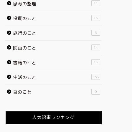
思考の整理
11
投資のこと
13
旅行のこと
8
映画のこと
14
書籍のこと
16
生活のこと
153
食のこと
9
人気記事ランキング