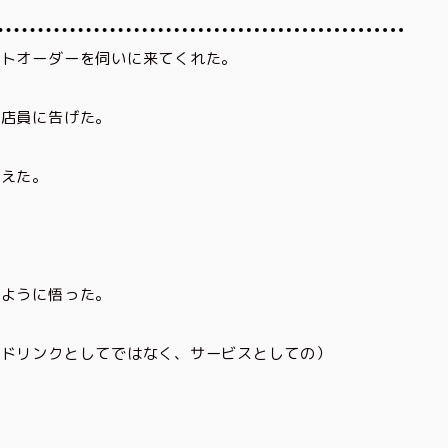
ストオーダーを伺いに来てくれた。
と店員に告げた。
添えた。
？
のように悟った。
トドリンクとしてではなく、サービスとしての）