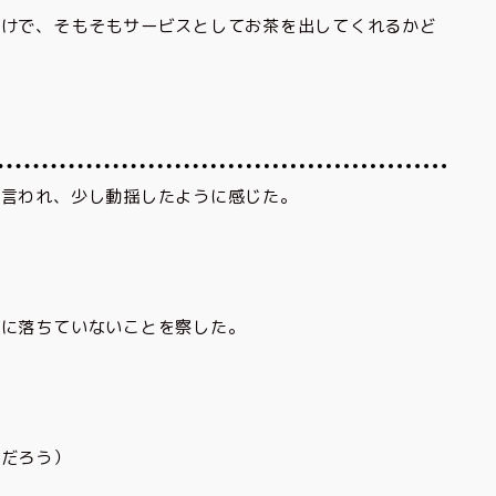
だけで、そもそもサービスとしてお茶を出してくれるかど
と言われ、少し動揺したように感じた。
腑に落ちていないことを察した。
のだろう）