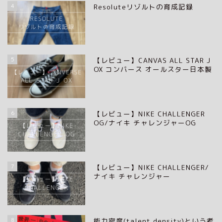
4
Resoluteリゾルトの育成記録
5
【レビュー】CANVAS ALL STAR J
OX コンバース オールスター日本製
6
【レビュー】NIKE CHALLENGER
OG/ナイキ チャレンジャーOG
7
【レビュー】NIKE CHALLENGER/
ナイキ チャレンジャー
8
能力密度(talent density)という考