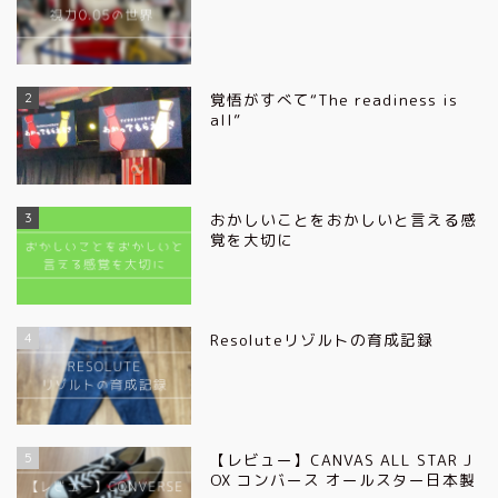
2
覚悟がすべて“The readiness is
all”
3
おかしいことをおかしいと言える感
覚を大切に
4
Resoluteリゾルトの育成記録
5
【レビュー】CANVAS ALL STAR J
OX コンバース オールスター日本製