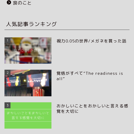
食のこと
人気記事ランキング
1
視力0.05の世界/メガネを買った話
2
覚悟がすべて“The readiness is
all”
3
おかしいことをおかしいと言える感
覚を大切に