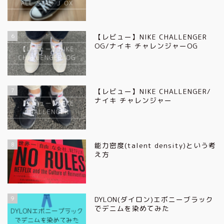
6
【レビュー】NIKE CHALLENGER
OG/ナイキ チャレンジャーOG
7
【レビュー】NIKE CHALLENGER/
ナイキ チャレンジャー
8
能力密度(talent density)という考
え方
9
DYLON(ダイロン)エボニーブラック
でデニムを染めてみた