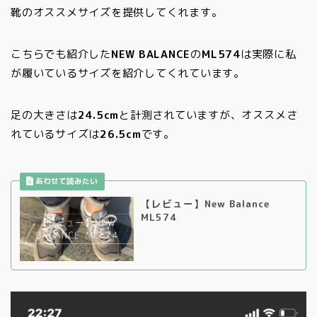
靴のオススメサイズを提供してくれます。
こちらでも紹介した
NEW BALANCE
の
ML574
は実際に私
が履いているサイズを紹介してくれています。
足の大きさは
24.5cm
と計測されていますが、オススメさ
れているサイズは
26.5cm
です。
【レビュー】New Balance
ML574