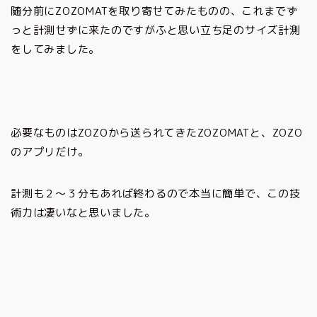
随分前にZOZOMATを取り寄せてみたものの、これまでず
っと計測せずに来たのですがふと思い立ち足のサイズ計測
をしてみました。
必要なものはZOZOから送られてきたZOZOMATと、ZOZO
のアプリだけ。
計測も２～３分もあれば終わるので本当に簡単で、この技
術力は凄いなと思いました。