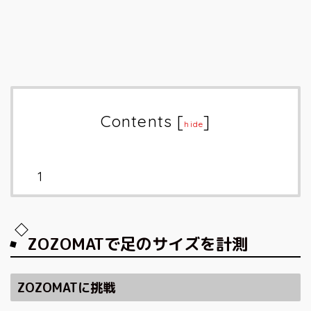
Contents
[
]
hide
ZOZOMAT
で足のサイズを計測
ZOZOMATに挑戦