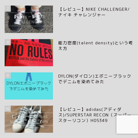
7
【レビュー】NIKE CHALLENGER/
ナイキ チャレンジャー
8
能力密度(talent density)という考
え方
9
DYLON(ダイロン)エボニーブラック
でデニムを染めてみた
10
【レビュー】adidas(アディダ
ス)/SUPERSTAR RECON（スーパー
スターリコン）H05349