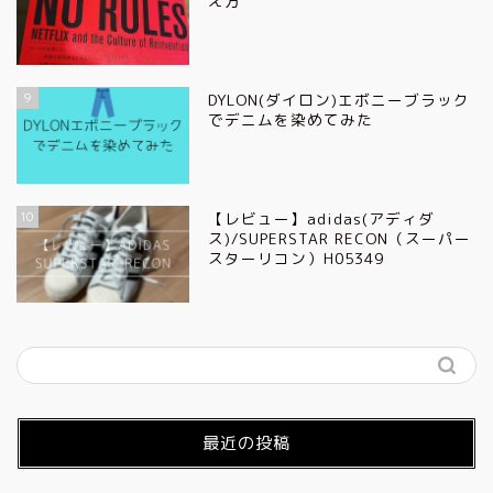
え方
9
DYLON(ダイロン)エボニーブラック
でデニムを染めてみた
10
【レビュー】adidas(アディダ
ス)/SUPERSTAR RECON（スーパー
スターリコン）H05349
最近の投稿