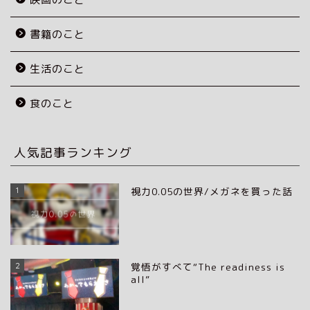
書籍のこと
生活のこと
食のこと
人気記事ランキング
1
視力0.05の世界/メガネを買った話
2
覚悟がすべて“The readiness is
all”