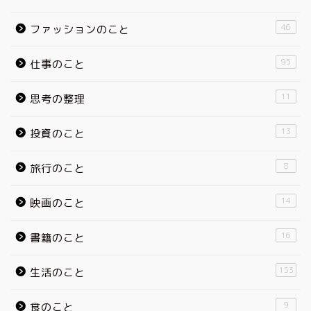
46
ファッションのこと
95
仕事のこと
11
思考の整理
13
投資のこと
8
旅行のこと
14
映画のこと
16
書籍のこと
153
生活のこと
9
食のこと