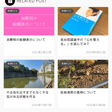
RELATED POST
生活のこと
生活のこと
消費税の総額表示について
長谷部誠選手の「心を整え
る。」を読んでみて
2021年2月22日
2020年9月22日
生活のこと
生活のこと
やる気を出すまでもなくやる
自殺者数の推移について
気がある状態を作る
2020年11月17日
2020年12月4日