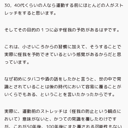
30，40代くらいの人なら運動する前にほとんどの人がスト
レッチをすると思います。
そしてその目的の１つに必ず怪我の予防があるはずです。
これは、小さいころからの習慣に加えて、そうすることで
実際に怪我を予防できているという感覚があるからだと思
っています。
なぜ初めにタバコや酒の話をしたかと言うと、世の中で常
識とされていることは後の時代において容易に覆ることが
いくらでもある、ということを言いたかったからです。
実際に、運動前のストレッチは（怪我の防止という観点に
おいて）意味がないと、かつての常識を覆したわけです
が、これが50年後、100年後にまた覆される可能性もない