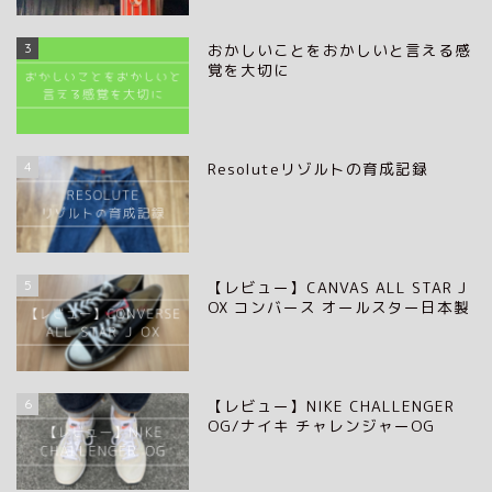
3
おかしいことをおかしいと言える感
覚を大切に
4
Resoluteリゾルトの育成記録
5
【レビュー】CANVAS ALL STAR J
OX コンバース オールスター日本製
6
【レビュー】NIKE CHALLENGER
OG/ナイキ チャレンジャーOG