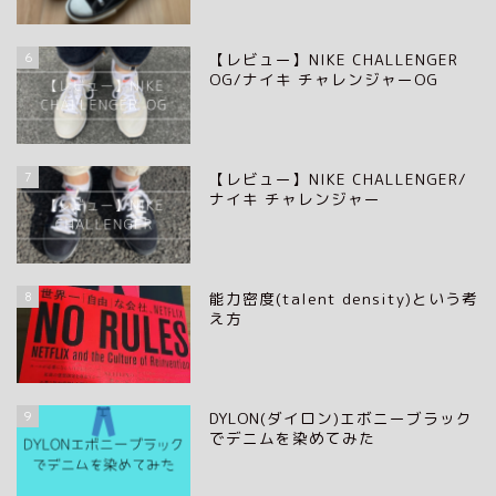
6
【レビュー】NIKE CHALLENGER
OG/ナイキ チャレンジャーOG
7
【レビュー】NIKE CHALLENGER/
ナイキ チャレンジャー
8
能力密度(talent density)という考
え方
9
DYLON(ダイロン)エボニーブラック
でデニムを染めてみた