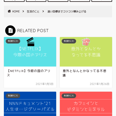
HOME
生活のこと
遠い目標までコツコツ積み上げる
RELATED POST
生活のこと
生活のこと
【NETFLIX】今際の国のアリ
意外となんとかなってる不思
ス
議
2021年1月3日
2021年1月26日
生活のこと
生活のこと