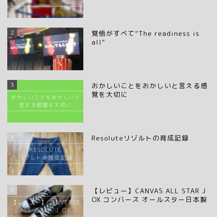
2
覚悟がすべて“The readiness is
all”
3
おかしいことをおかしいと言える感
覚を大切に
4
Resoluteリゾルトの育成記録
5
【レビュー】CANVAS ALL STAR J
OX コンバース オールスター日本製