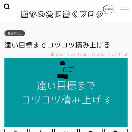
生活のこと
遠い目標までコツコツ積み上げる
2021年2月10日
/
2021年2月11日