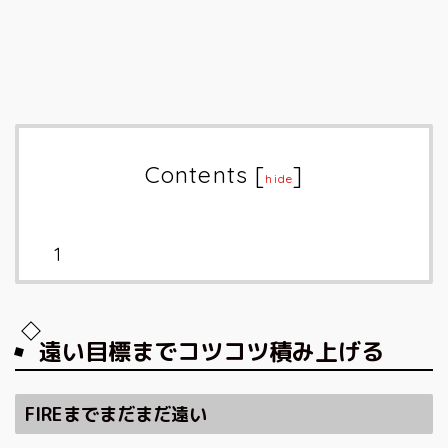
Contents
[
]
hide
遠い目標までコツコツ積み上げる
FIRE
までまだまだ遠い