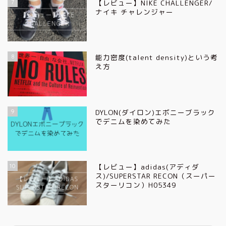
7
【レビュー】NIKE CHALLENGER/
ナイキ チャレンジャー
8
能力密度(talent density)という考
え方
9
DYLON(ダイロン)エボニーブラック
でデニムを染めてみた
10
【レビュー】adidas(アディダ
ス)/SUPERSTAR RECON（スーパー
スターリコン）H05349