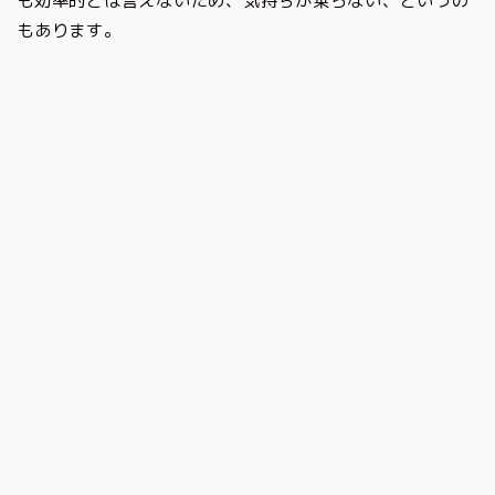
も効率的とは言えないため、気持ちが乗らない、というの
もあります。