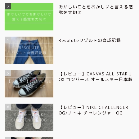
3
おかしいことをおかしいと言える感
覚を大切に
4
Resoluteリゾルトの育成記録
5
【レビュー】CANVAS ALL STAR J
OX コンバース オールスター日本製
6
【レビュー】NIKE CHALLENGER
OG/ナイキ チャレンジャーOG