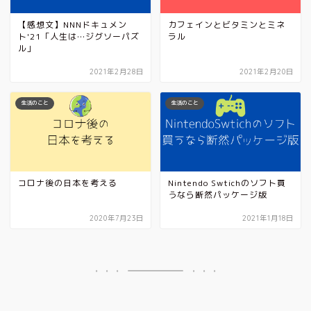
【感想文】NNNドキュメン
カフェインとビタミンとミネ
ト'21「人生は…ジグソーパズ
ラル
ル」
2021年2月28日
2021年2月20日
生活のこと
生活のこと
コロナ後の日本を考える
Nintendo Swtichのソフト買
うなら断然パッケージ版
2020年7月23日
2021年1月18日