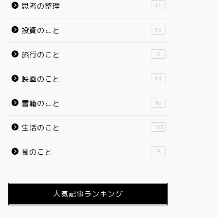
思考の整理
11
投資のこと
13
旅行のこと
8
映画のこと
14
書籍のこと
16
生活のこと
153
食のこと
9
人気記事ランキング