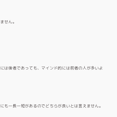
りません。
。
的には後者であっても、マインド的には前者の人が多いよ
らにも一長一短があるのでどちらが良いとは言えません。