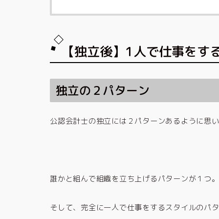
【独立後】1人で仕事をす
独立の２パターン
公認会計士の独立には２パターンあるように思
誰かと組んで組織を立ち上げるパターンが１つ
そして、完全に一人で仕事をするスタイルのパ