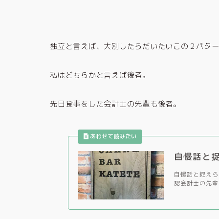
独立と言えば、大別したらだいたいこの２パタ
私はどちらかと言えば後者。
先日食事をした会計士の先輩も後者。
自慢話と
自慢話と捉えら
認会計士の先輩