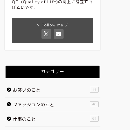
QOL(Quality of Life)の向上に役立てれ
ば幸いです。
＼ Follow me ／
カテゴリー
お笑いのこと
14
ファッションのこと
46
仕事のこと
95