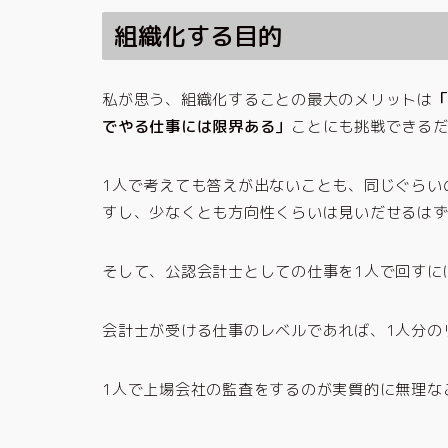
組織化する目的
私が思う、組織化することの最大のメリットは
でやる仕事には限界ある」
ことにも挑戦できる
1人で考えても答えが出ないことも、同じぐらい
すし、少なくとも方向性くらいは見いだせるは
そして、公認会計士としての仕事を1人で回すに
会計士が受ける仕事のレベルであれば、1人分の
1人で上場会社の監査をするのが実質的に無理な