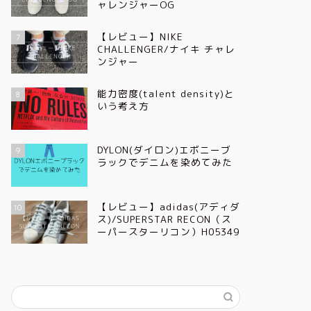
ャレンジャーOG
【レビュー】NIKE
7
CHALLENGER/ナイキ チャレ
ンジャー
能力密度(talent density)と
8
いう考え方
DYLON(ダイロン)エボニーブ
9
ラックでデニムを染めてみた
【レビュー】adidas(アディダ
10
ス)/SUPERSTAR RECON（ス
ーパースターリコン）H05349