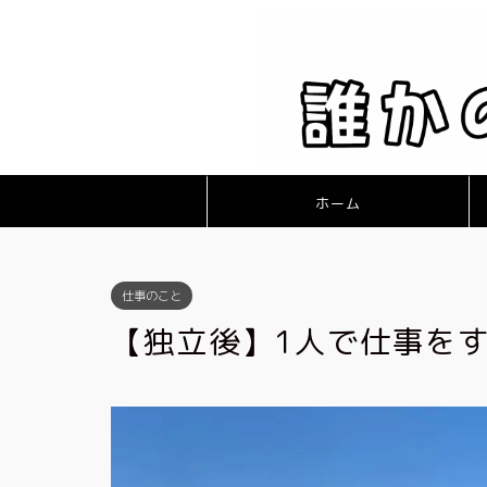
ホーム
仕事のこと
【独立後】1人で仕事を