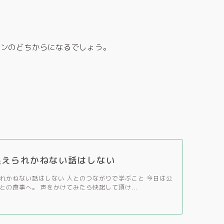
ーンのどちからになるでしょう。
捉えられかねない話はしない
れかねない話はしない 人とのつながりで学ぶこと 今日は公
との食事へ。 声をかけてみたら快諾して頂け...